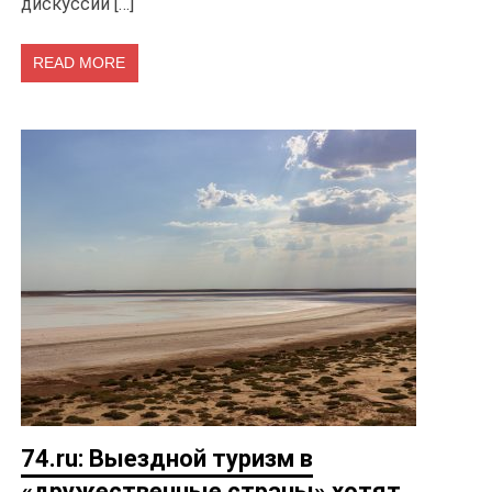
дискуссии […]
READ MORE
74.ru: Выездной туризм в
«дружественные страны» хотят