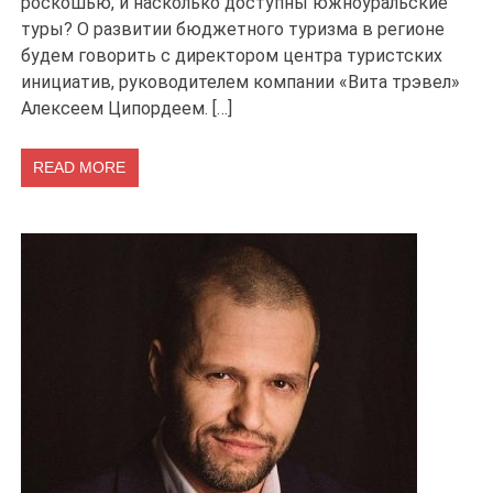
роскошью, и насколько доступны южноуральские
туры? О развитии бюджетного туризма в регионе
будем говорить с директором центра туристских
инициатив, руководителем компании «Вита трэвел»
Алексеем Ципордеем. […]
READ MORE