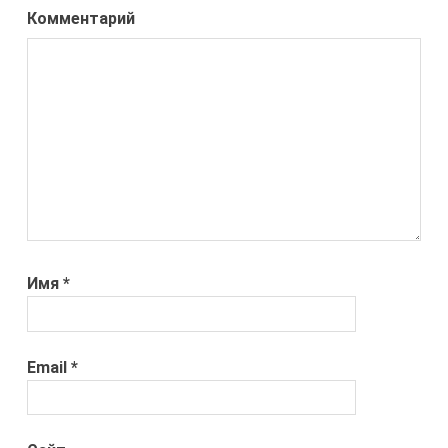
Комментарий
Имя
*
Email
*