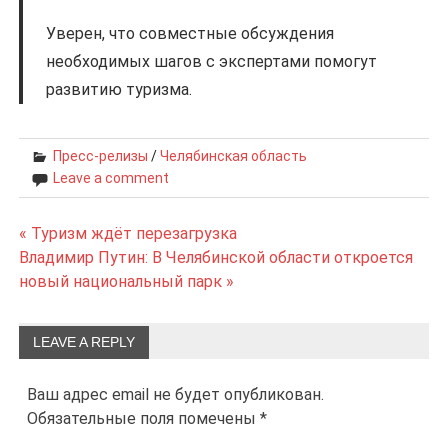
Уверен, что совместные обсуждения
необходимых шагов с экспертами помогут
развитию туризма.
Пресс-релизы
/
Челябинская область
Leave a comment
« Туризм ждёт перезагрузка
Навигация
Владимир Путин: В Челябинской области откроется
новый национальный парк »
по
записям
LEAVE A REPLY
Ваш адрес email не будет опубликован.
Обязательные поля помечены
*